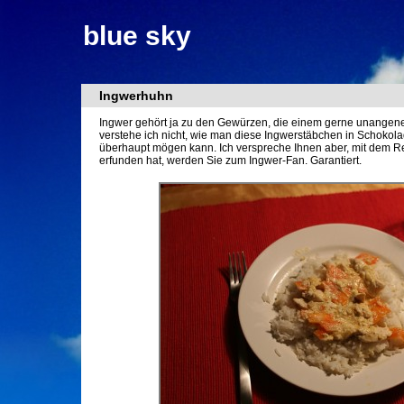
blue sky
Ingwerhuhn
Ingwer gehört ja zu den Gewürzen, die einem gerne unangen
verstehe ich nicht, wie man diese Ingwerstäbchen in Schokol
überhaupt mögen kann. Ich verspreche Ihnen aber, mit dem 
erfunden hat, werden Sie zum Ingwer-Fan. Garantiert.