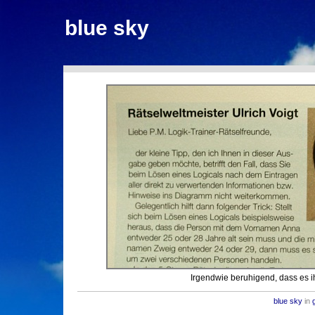
blue sky
Irgendwie beruhigend, dass es ih
blue sky
in