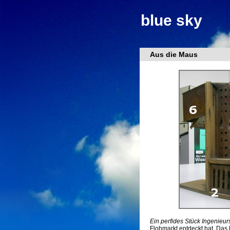
blue sky
Aus die Maus
Ein perfides Stück Ingenieur
Flohmarkt entdeckt hat. Das 