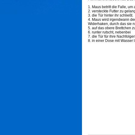
1. Maus betritt die Falle, um
2. versteckte Futter zu gelan
3. die Tür hinter ihr schließt.
4. Maus wird irgendwann den
Widerhaken, durch das sie n
5. auf das obere Brettchen z
6. runter rutscht, nebenbei
7. die Tür für ihre Nachfolger
8. in einer Dose mit Wasser 