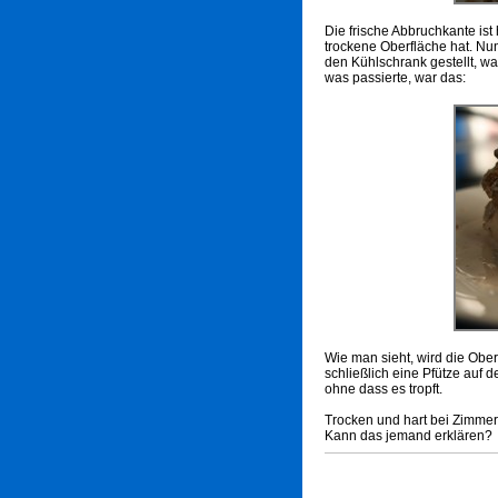
Die frische Abbruchkante ist
trockene Oberfläche hat. Nu
den Kühlschrank gestellt, w
was passierte, war das:
Wie man sieht, wird die Ober
schließlich eine Pfütze auf d
ohne dass es tropft.
Trocken und hart bei Zimmer
Kann das jemand erklären?