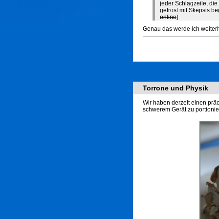
jeder Schlagzeile, die
getrost mit Skepsis b
online
]
Genau das werde ich weiterh
Torrone und Physik
Wir haben derzeit einen präc
schwerem Gerät zu portionier