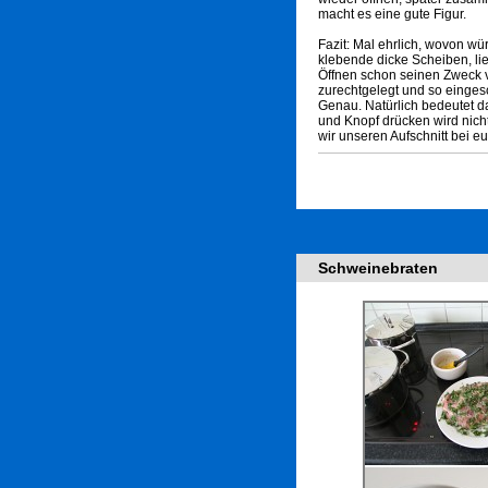
macht es eine gute Figur.
Fazit: Mal ehrlich, wovon w
klebende dicke Scheiben, lie
Öffnen schon seinen Zweck v
zurechtgelegt und so einges
Genau. Natürlich bedeutet d
und Knopf drücken wird nich
wir unseren Aufschnitt bei e
Schweinebraten